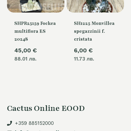
SHPR25159 Fockea
SH1225 Monvillea
multiflora ES
spegazzinii f.
20248
cristata
45,00
€
6,00
€
88.01 лв.
11.73 лв.
Cactus Online EOOD
+359 885152000