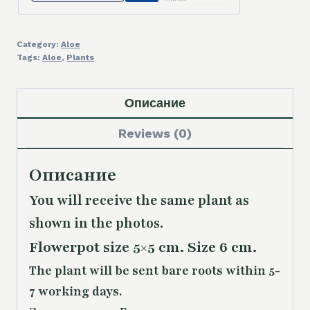
Category:
Aloe
Tags:
Aloe
,
Plants
Описание
Reviews (0)
Описание
You will receive the same plant as
shown in the photos.
Flowerpot size 5×5 cm. Size 6 cm.
The plant will be sent bare roots within 5-
7 working days.