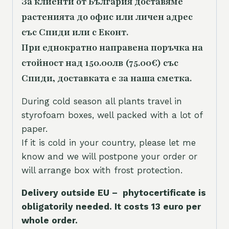
За клиенти от България доставяме
растенията до офис или личен адрес
със Спиди или с Еконт.
При еднократно направена поръчка на
стойност над 150.00лв (75.00€) със
Спиди, доставката е за наша сметка.
During cold season all plants travel in
styrofoam boxes, well packed with a lot of
paper.
If it is cold in your country, please let me
know and we will postpone your order or
will arrange box with frost protection.
Delivery outside EU – phytocertificate is
obligatorily needed. It costs 13 euro per
whole orde
r.