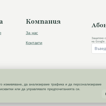
а
Компания
Абон
е
За нас
Защитено с
на Google.
Контакти
то изживяване, да анализираме трафика и да персонализираме
исквитки или да управлявате предпочитанията си.