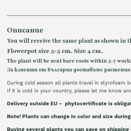
Описание
You will receive the same plant as shown in t
Flowerpot size 5×5 cm. Size 4 cm.
The plant will be sent bare roots within 5-7 work
За клиенти от България доставяме растенията
During cold season all plants travel in styrofoam b
If it is cold in your country, please let me know a
Delivery outside EU – phytocertificate is obliga
Note! Plants can change in color and size during
Buying several plants you can save on shipping