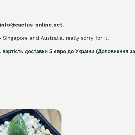
 info@cactus-online.net.
Singapore and Australia, really sorry for it.
, вартість доставки 5
є
вро до України
(Доповнення за