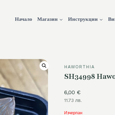
Начало
Магазин
Инструкции
Ви
HAWORTHIA
SH34998 Hawor
6,00
€
11.73 лв.
Изчерпан