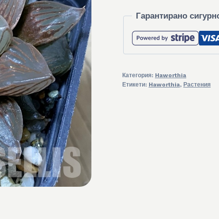
Гарантирано сигурн
Категория:
Haworthia
Етикети:
Haworthia
,
Растения