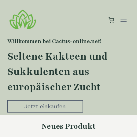
Zum
Inhalt
springen
Willkommen bei Cactus-online.net!
Seltene Kakteen und
Sukkulenten aus
europäischer Zucht
Jetzt einkaufen
Neues Produkt