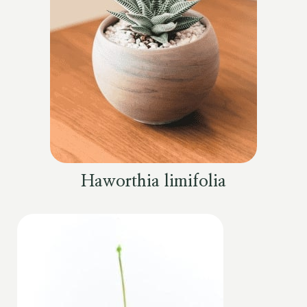
Haworthia limifolia