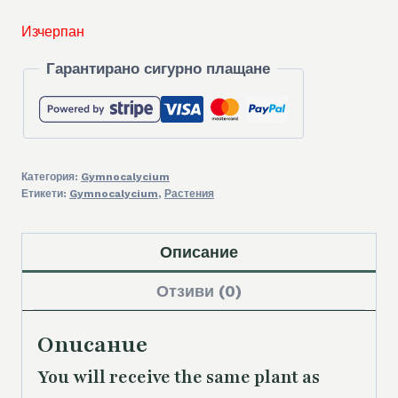
Изчерпан
Гарантирано сигурно плащане
Категория:
Gymnocalycium
Етикети:
Gymnocalycium
,
Растения
Описание
Отзиви (0)
Описание
You will receive the same
plant as