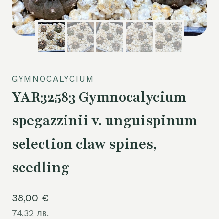
GYMNOCALYCIUM
YAR32583 Gymnocalycium
spegazzinii v. unguispinum
selection claw spines,
seedling
38,00
€
74.32 лв.