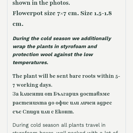
shown in the photos.
Flowerpot size 7×7 cm. Size 1.5-1.8
cm.
During the cold season we additionally
wrap the plants in styrofoam and
protection wool against the low
temperatures.
The plant will be sent bare roots within 5-
7 working days.
За клиенти от България доставяме
растенията до офис или личен адрес
със Спиди или с Еконт.
During cold season all plants travel in