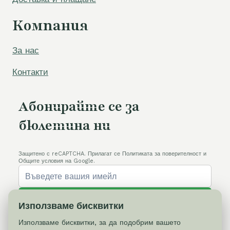
Компания
За нас
Контакти
Абонирайте се за
бюлетина ни
Защитено с reCAPTCHA. Прилагат се Политиката за поверителност и
Общите условия на Google.
Абонирай се
Използваме бисквитки
Използваме бисквитки, за да подобрим вашето